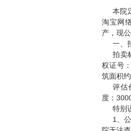
本院
淘宝网络司
产，现公
一、
拍卖
权证号：
筑面积约：
评估
度：300
特别
1、
院无法查