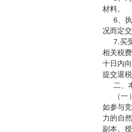
材料。
6、
况而定交
7.
相关税
十日内
提交退税
二、
（一
如参与
力的自
副本、