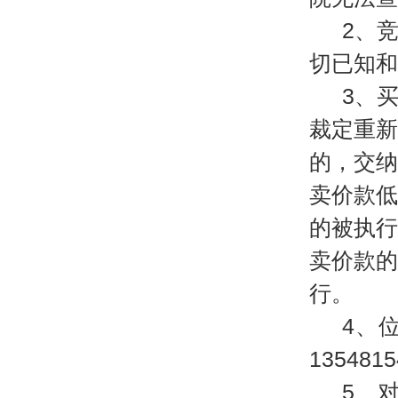
2、
切已知和
3、
裁定重
的，交
卖价款
的被执
卖价款
行。
4、
135481
5、