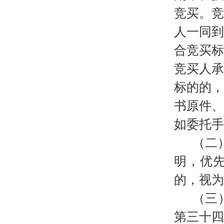
竞买。
人一同
合竞买
竞买人
标的的
书原件
如委托手
（二
明，优
的，视为
（三
第三十