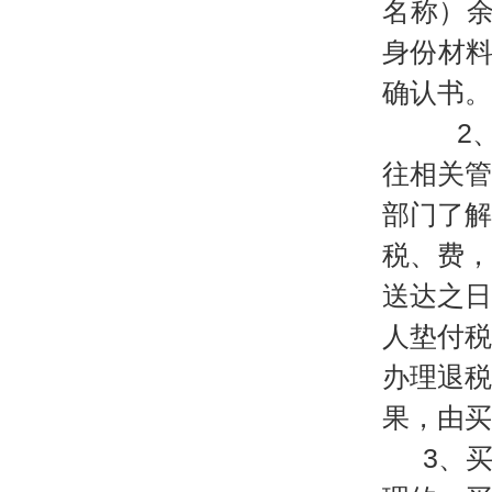
名称）
身份材
确认书。
2、
往相关
部门了
税、费
送达之
人垫付
办理退
果，由买
3、