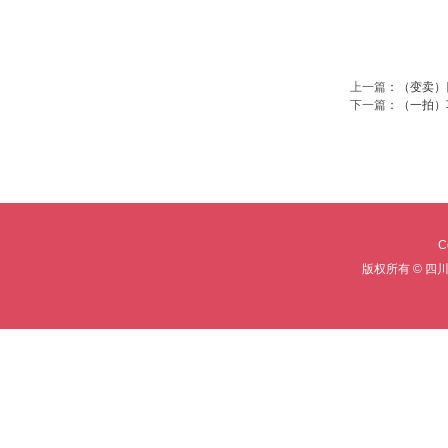
上一篇
：
（变卖）
下一篇
：
（一拍）
C
版权所有 © 四