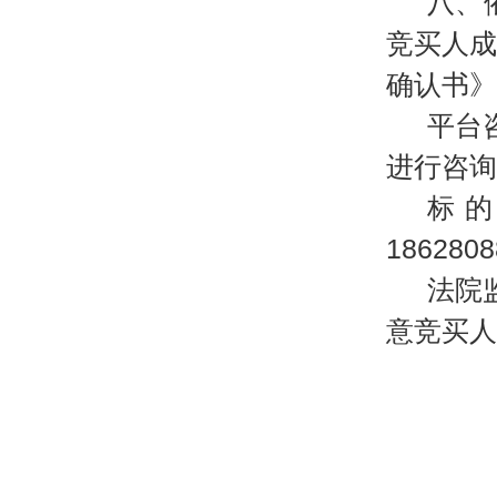
八、
竞买人
确认书》
平台
进行咨询
标
18628
法院
意竞买人