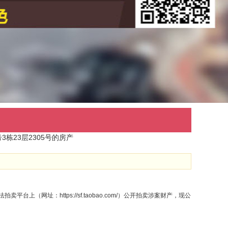
栋23层2305号的房产
平台上（网址：https://sf.taobao.com/）公开拍卖涉案财产，现公