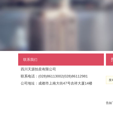
联系我们
四川天源拍卖有限公司
联系电话：(028)86113002(028)86112981
发布
公司地址：成都市上南大街47号吉祥大厦14楼
告如