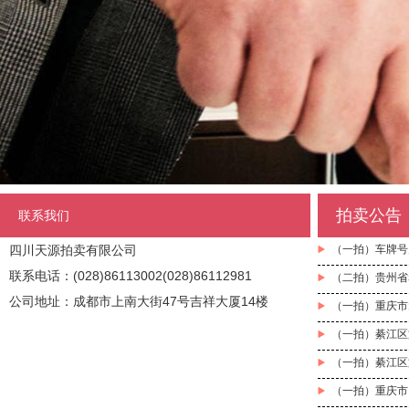
拍卖公告
联系我们
四川天源拍卖有限公司
（一拍）车牌号为
联系电话：(028)86113002(028)86112981
（二拍）贵州省
公司地址：成都市上南大街47号吉祥大厦14楼
（一拍）重庆市
（一拍）綦江区
（一拍）綦江区
（一拍）重庆市