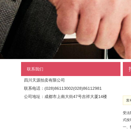
联系我们
四川天源拍卖有限公司
联系电话：(028)86113002(028)86112981
公司地址：成都市上南大街47号吉祥大厦14楼
发布
受法
式按
一、