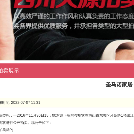
拍卖展示
圣马诺家居
时间: 2022-07-07 11:31
院委托，于2016年11月30日15：00对以下标的按现状在眉山市东坡区环岛路1
现状进行公开拍卖。现公告如下：
拍卖标的：