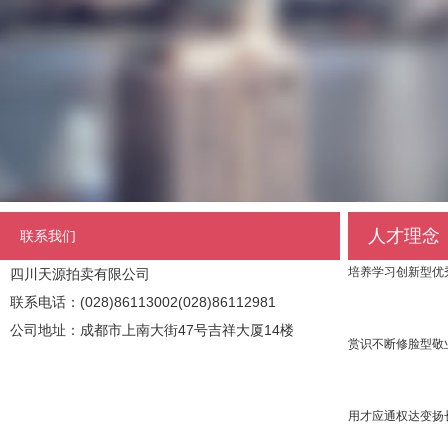
人才理念
联系我们
培养学习创新型优
四川天源拍卖有限公司
联系电话：(028)86113002(028)86112981
公司地址：成都市上南大街47号吉祥大厦14楼
赏识不断修脸型敬
用才应通权达变扬