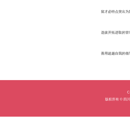
留才必特点突出为
选拔开拓进取的管
善用超越自我的领
C
版权所有 © 四